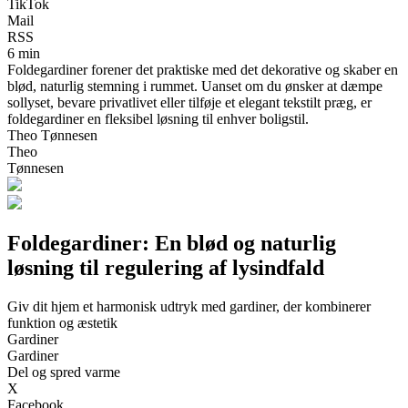
TikTok
Mail
RSS
6 min
Foldegardiner forener det praktiske med det dekorative og skaber en
blød, naturlig stemning i rummet. Uanset om du ønsker at dæmpe
sollyset, bevare privatlivet eller tilføje et elegant tekstilt præg, er
foldegardiner en fleksibel løsning til enhver boligstil.
Theo Tønnesen
Theo
Tønnesen
Foldegardiner: En blød og naturlig
løsning til regulering af lysindfald
Giv dit hjem et harmonisk udtryk med gardiner, der kombinerer
funktion og æstetik
Gardiner
Gardiner
Del og spred varme
X
Facebook