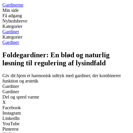
Gardinerne
Min side
Få adgang
Nyhedsbreve
Kategorier
Gardiner
Kategorier
Gardiner
Foldegardiner: En blød og naturlig
løsning til regulering af lysindfald
Giv dit hjem et harmonisk udtryk med gardiner, der kombinerer
funktion og æstetik
Gardiner
Gardiner
Del og spred varme
X
Facebook
Instagram
LinkedIn
YouTube
Pinterest