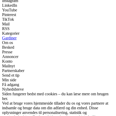
Instagram
LinkedIn
YouTube
Pinterest
TikTok
Mail
RSS
Kategorier
Gardiner
Om os
Besked
Presse
Annoncer
Konto
Mailnyt
Partnerskaber
Send et tip
Min side
Få adgang
Nyhedsbreve
Siden fungerer bedst med cookies – du kan læse mere om brugen
her.
Ved at bruge vores hjemmeside tillader du os og vores partnere at
indsamle og bruge data om din adfærd og din enhed. Disse
oplysninger anvendes til personalisering, statistik og