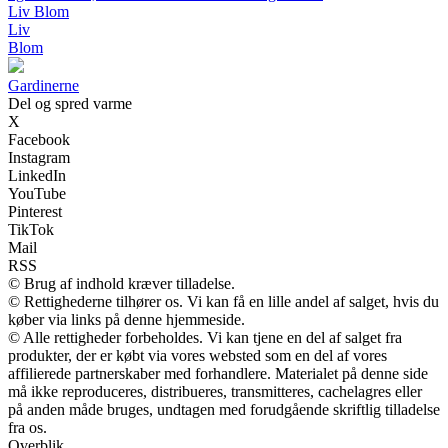
Liv Blom
Liv
Blom
Gardinerne
Del og spred varme
X
Facebook
Instagram
LinkedIn
YouTube
Pinterest
TikTok
Mail
RSS
© Brug af indhold kræver tilladelse.
© Rettighederne tilhører os. Vi kan få en lille andel af salget, hvis du
køber via links på denne hjemmeside.
© Alle rettigheder forbeholdes. Vi kan tjene en del af salget fra
produkter, der er købt via vores websted som en del af vores
affilierede partnerskaber med forhandlere. Materialet på denne side
må ikke reproduceres, distribueres, transmitteres, cachelagres eller
på anden måde bruges, undtagen med forudgående skriftlig tilladelse
fra os.
Overblik