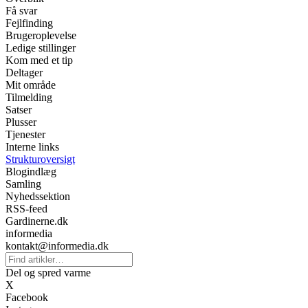
Få svar
Fejlfinding
Brugeroplevelse
Ledige stillinger
Kom med et tip
Deltager
Mit område
Tilmelding
Satser
Plusser
Tjenester
Interne links
Strukturoversigt
Blogindlæg
Samling
Nyhedssektion
RSS-feed
Gardinerne.dk
informedia
kontakt@informedia.dk
Del og spred varme
X
Facebook