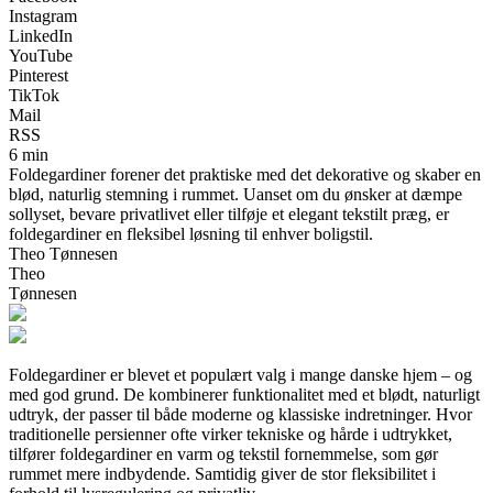
Instagram
LinkedIn
YouTube
Pinterest
TikTok
Mail
RSS
6 min
Foldegardiner forener det praktiske med det dekorative og skaber en
blød, naturlig stemning i rummet. Uanset om du ønsker at dæmpe
sollyset, bevare privatlivet eller tilføje et elegant tekstilt præg, er
foldegardiner en fleksibel løsning til enhver boligstil.
Theo Tønnesen
Theo
Tønnesen
Foldegardiner er blevet et populært valg i mange danske hjem – og
med god grund. De kombinerer funktionalitet med et blødt, naturligt
udtryk, der passer til både moderne og klassiske indretninger. Hvor
traditionelle persienner ofte virker tekniske og hårde i udtrykket,
tilfører foldegardiner en varm og tekstil fornemmelse, som gør
rummet mere indbydende. Samtidig giver de stor fleksibilitet i