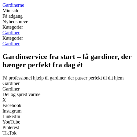
Gardinerne
Min side
Få adgang
Nyhedsbreve
Kategorier
Gardiner
Kategorier
Gardiner
Gardinservice fra start – få gardiner, der
hænger perfekt fra dag ét
Få professionel hjælp til gardiner, der passer perfekt til dit hjem
Gardiner
Gardiner
Del og spred varme
X
Facebook
Instagram
LinkedIn
YouTube
Pinterest
TikTok