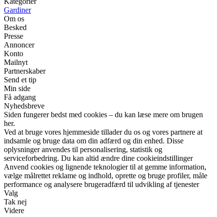
Kategorier
Gardiner
Om os
Besked
Presse
Annoncer
Konto
Mailnyt
Partnerskaber
Send et tip
Min side
Få adgang
Nyhedsbreve
Siden fungerer bedst med cookies – du kan læse mere om brugen
her.
Ved at bruge vores hjemmeside tillader du os og vores partnere at
indsamle og bruge data om din adfærd og din enhed. Disse
oplysninger anvendes til personalisering, statistik og
serviceforbedring. Du kan altid ændre dine cookieindstillinger
Anvend cookies og lignende teknologier til at gemme information,
vælge målrettet reklame og indhold, oprette og bruge profiler, måle
performance og analysere brugeradfærd til udvikling af tjenester
Valg
Tak nej
Videre