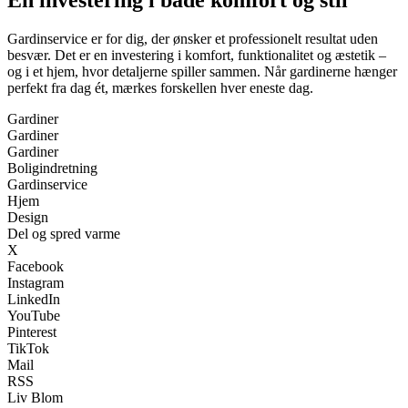
En investering i både komfort og stil
Gardinservice er for dig, der ønsker et professionelt resultat uden
besvær. Det er en investering i komfort, funktionalitet og æstetik –
og i et hjem, hvor detaljerne spiller sammen. Når gardinerne hænger
perfekt fra dag ét, mærkes forskellen hver eneste dag.
Gardiner
Gardiner
Gardiner
Boligindretning
Gardinservice
Hjem
Design
Del og spred varme
X
Facebook
Instagram
LinkedIn
YouTube
Pinterest
TikTok
Mail
RSS
Liv Blom