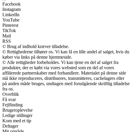
Facebook
Instagram
LinkedIn
YouTube
Pinterest
TikTok
Mail
RSS
© Brug af indhold kræver tilladelse.
© Rettighederne tilhører os. Vi kan få en lille andel af salget, hvis du
køber via links på denne hjemmeside.
© Alle rettigheder forbeholdes. Vi kan tjene en del af salget fra
produkter, der er købt via vores websted som en del af vores
affilierede partnerskaber med forhandlere. Materialet på denne side
må ikke reproduceres, distribueres, transmitteres, cachelagres eller
på anden måde bruges, undtagen med forudgående skriftlig tilladelse
fra os.
Overblik
Få svar
Fejlfinding
Brugeroplevelse
Ledige stillinger
Kom med et tip
Deltager
Mit område