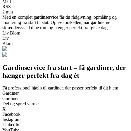
Mail
RSS
2 min
Med en komplet gardinservice får du rådgivning, opmåling og
montering fra start til slut. Oplev forskellen, når gardinerne
skræddersys til dine rum og hænger perfekt fra første dag.
Liv Blom
Liv
Blom
Gardinservice fra start – få gardiner, der
hænger perfekt fra dag ét
Få professionel hjælp til gardiner, der passer perfekt til dit hjem
Gardiner
Gardiner
Del og spred varme
X
Facebook
Instagram
LinkedIn
YouTube