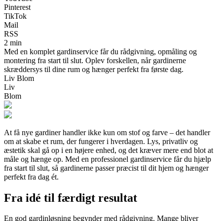
Pinterest
TikTok
Mail
RSS
2 min
Med en komplet gardinservice får du rådgivning, opmåling og
montering fra start til slut. Oplev forskellen, når gardinerne
skræddersys til dine rum og hænger perfekt fra første dag.
Liv Blom
Liv
Blom
At få nye gardiner handler ikke kun om stof og farve – det handler
om at skabe et rum, der fungerer i hverdagen. Lys, privatliv og
æstetik skal gå op i en højere enhed, og det kræver mere end blot at
måle og hænge op. Med en professionel gardinservice får du hjælp
fra start til slut, så gardinerne passer præcist til dit hjem og hænger
perfekt fra dag ét.
Fra idé til færdigt resultat
En god gardinløsning begynder med rådgivning. Mange bliver