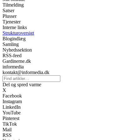
Tilmelding
Satser
Plusser
Tjenester
Interne links
Strukturoversigt
Blogindlæg
Samling
Nyhedssektion
RSS-feed
Gardinerne.dk
informedia
kontakt@informedia.dk
Del og spred varme
X
Facebook
Instagram
LinkedIn
YouTube
Pinterest
TikTok
Mail
RSS